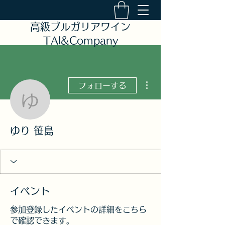
高級ブルガリアワイン
TAI&Company
その他
フォローする
ゆり 笹島
ゆり 笹島
イベント
参加登録したイベントの詳細をこちら
で確認できます。