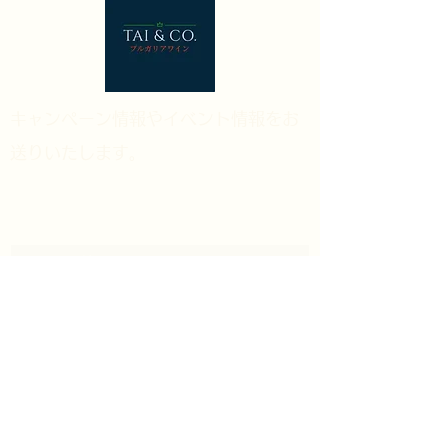
​キャンペーン情報やイベント情報をお
送りいたします。
メルマガ登録
送信する
未成年者の飲酒は法律で禁止されて