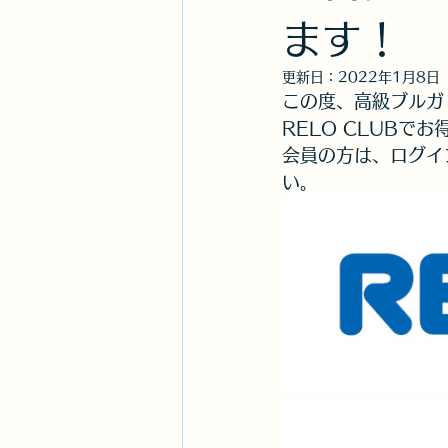
ます！
更新日：
2022年1月8日
この度、高級ブルガリ
RELO CLUBで
会員の方は、ログイン
い。