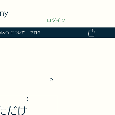
ny
ログイン
AI&Coについて
ブログ
ただけ