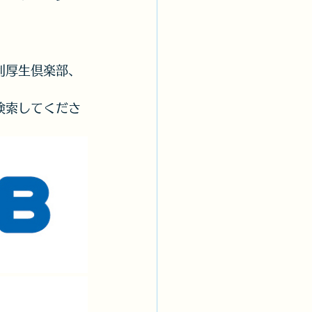
利厚生倶楽部、
検索してくださ