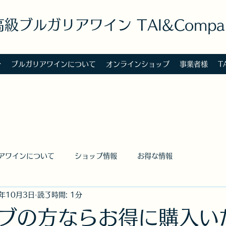
高級ブルガリアワイン TAI&Compa
介
ブルガリアワインについて
オンラインショップ
事業者様
T
アワインについて
ショップ情報
お得な情報
1年10月3日
読了時間: 1分
ブの方ならお得に購入い