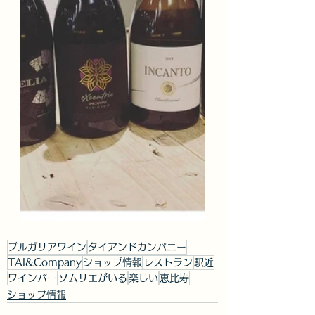
ブルガリアワイン
タイアンドカンパニー
TAI&Company
ショップ情報
レストラン
駅近
ワインバー
ソムリエがいる
楽しい
恵比寿
ショップ情報