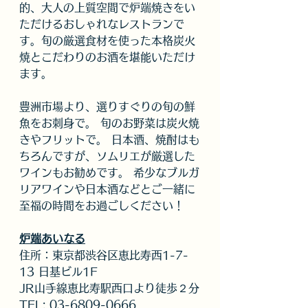
的、大人の上質空間で炉端焼きをい
ただけるおしゃれなレストランで
す。旬の厳選食材を使った本格炭火
焼とこだわりのお酒を堪能いただけ
ます。
豊洲市場より、選りすぐりの旬の鮮
魚をお刺身で。 旬のお野菜は炭火焼
きやフリットで。 日本酒、焼酎はも
ちろんですが、ソムリエが厳選した
ワインもお勧めです。 希少なブルガ
リアワインや日本酒などとご一緒に
至福の時間をお過ごしください！ 
炉端あいなる
住所：東京都渋谷区恵比寿西1-7-
13 日基ビル1F
JR山手線恵比寿駅西口より徒歩２分
TEL: 03-6809-0666